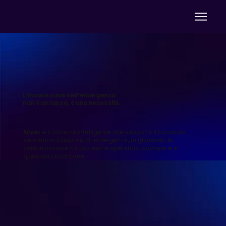
L'innovazione nell'emergenza
non è un lusso, è una necessità.
Niver
è il sistema intelligente che supporta il soccorso
sanitario in situazioni di emergenza, migliorando la
comunicazione tra pazienti e operatori, ovunque e in
qualsiasi condizione.