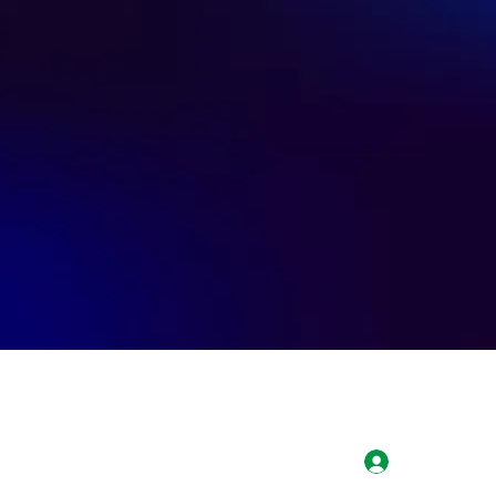
Login