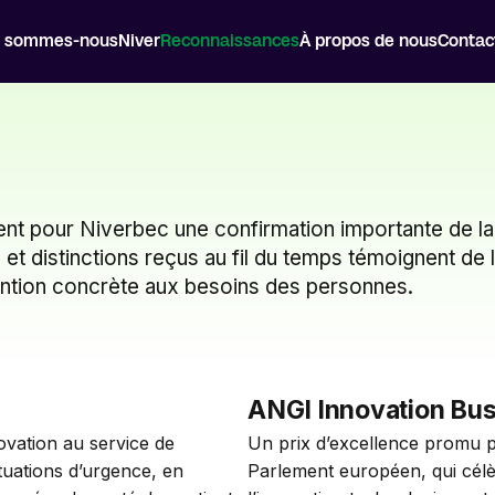
i sommes-nous
Niver
Reconnaissances
À propos de nous
Contac
 pour Niverbec une confirmation importante de la val
 et distinctions reçus au fil du temps témoignent de 
tention concrète aux besoins des personnes.
ANGI Innovation Bu
vation au service de 
Un prix d’excellence promu pa
tuations d’urgence, en 
Parlement européen, qui cél