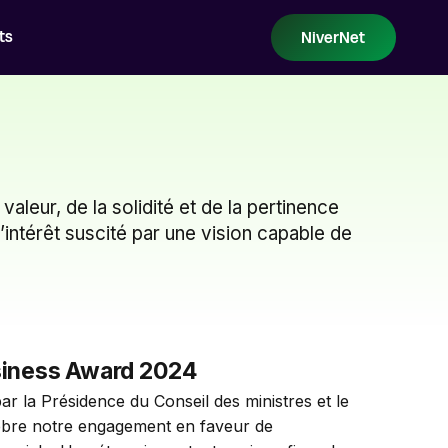
ts
NiverNet
eur, de la solidité et de la pertinence
l’intérêt suscité par une vision capable de
siness Award 2024
r la Présidence du Conseil des ministres et le 
èbre notre engagement en faveur de 