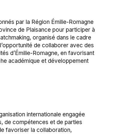
ionnés par la Région Émilie-Romagne
vince de Plaisance pour participer à
matchmaking, organisé dans le cadre
’opportunité de collaborer avec des
ités d’Émilie-Romagne, en favorisant
erche académique et développement
ganisation internationale engagée
s, de compétences et de parties
e favoriser la collaboration,