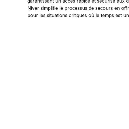
garantissant un accès rapide et sécurisé aux d
Niver simplifie le processus de secours en offr
pour les situations critiques où le temps est u