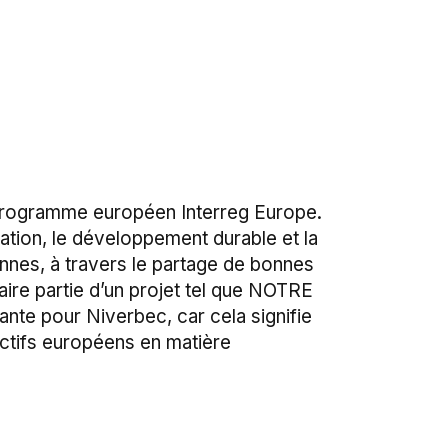
 programme européen Interreg Europe.
vation, le développement durable et la
nnes, à travers le partage de bonnes
aire partie d’un projet tel que NOTRE
nte pour Niverbec, car cela signifie
ectifs européens en matière