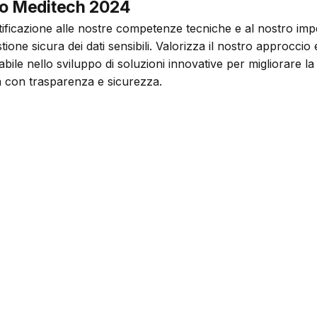
o Meditech 2024
ificazione alle nostre competenze tecniche e al nostro imp
tione sicura dei dati sensibili. Valorizza il nostro approccio e
bile nello sviluppo di soluzioni innovative per migliorare la q
ta con trasparenza e sicurezza.