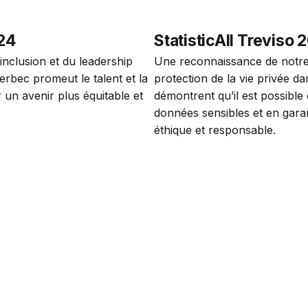
024
StatisticAll Treviso
nclusion et du leadership 
Une reconnaissance de notre
erbec promeut le talent et la 
protection de la vie privée d
n avenir plus équitable et 
démontrent qu’il est possible 
données sensibles et en gara
éthique et responsable.