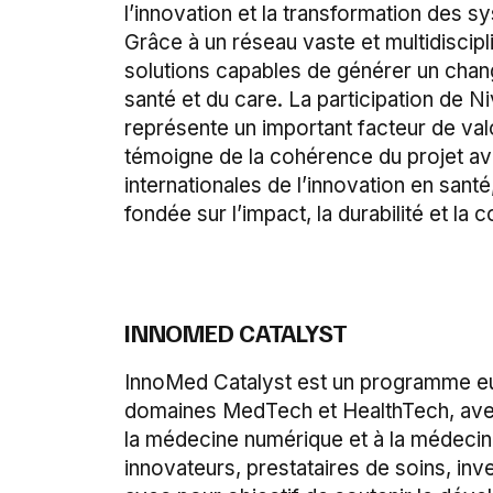
l’innovation et la transformation des s
Grâce à un réseau vaste et multidiscipl
solutions capables de générer un cha
santé et du care. La participation de N
représente un important facteur de valo
témoigne de la cohérence du projet av
internationales de l’innovation en santé
fondée sur l’impact, la durabilité et la 
INNOMED CATALYST
InnoMed Catalyst est un programme eur
domaines MedTech et HealthTech, avec 
la médecine numérique et à la médecine
innovateurs, prestataires de soins, inv