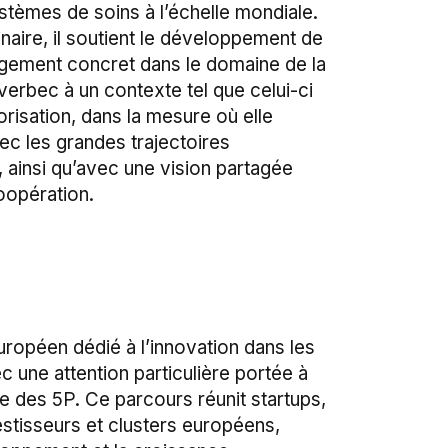
ystèmes de soins à l’échelle mondiale.
inaire, il soutient le développement de
ngement concret dans le domaine de la
iverbec à un contexte tel que celui-ci
risation, dans la mesure où elle
ec les grandes trajectoires
, ainsi qu’avec une vision partagée
coopération.
opéen dédié à l’innovation dans les
une attention particulière portée à
 des 5P. Ce parcours réunit startups,
estisseurs et clusters européens,